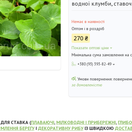
водної клумби, ставоч
Немає в наявності
Оптом і в роздріб
270 ₴
Показати оптові ціни
Мінімальна сума замовлення на с
+380 (93) 393-82-49
поверненн
за домовленістю
ДЛЯ СТАВКА (
ПЛАВАЮЧІ
,
МІЛКОВОДНІ І ПРИБЕРЕЖНІ
,
ГЛИБ
МЛЕННЯ БЕРЕГУ
І
ДЕКОРАТИВНУ РИБУ
ІЗ ШВИДКОЮ
ДОСТА