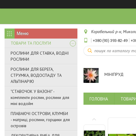
Корабельний р-н, Микола
+380 (93) 393-82-49
+3
ТОВАРИ ТА ПОСЛУГИ
РОСЛИНИ ДЛЯ СТАВКА, ВОДНІ
РОСЛИНИ
РОСЛИНИ ДЛЯ БЕРЕГА,
МІНІПРУД
СТРУМКА, ВОДОСПАДУ ТА
АЛЬПІНАРІЮ
"СТАВОЧОК У ВАЗОНІ" -
комплекти рослин, рослини для
ГОЛОВНА
ТОВАРИ
міні водойм
ПЛАВАЮЧІ ОСТРОВИ, КЛУМБИ
- матриці, рослини, горщики для
островів
ДЕКОРАТИВНА РИБА ДЛЯ