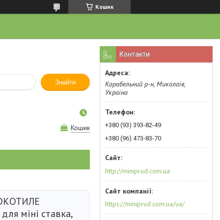
Кошик
Контакти
Знайти
Корабельний р-н, Миколаїв,
Україна
+380 (93) 393-82-49
Кошик
+380 (96) 473-83-70
http://miniprud.com.ua
ОКОТИЛЕ
https://miniprud.com.ua/ua/
для міні ставка,