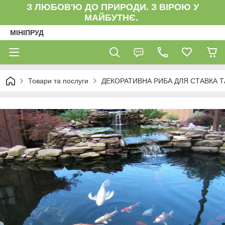
З ЛЮБОВ'Ю ДО ПРИРОДИ. З ВІРОЮ У
МАЙБУТНЄ.
МІНІПРУД
Товари та послуги
ДЕКОРАТИВНА РИБА ДЛЯ СТАВКА Т