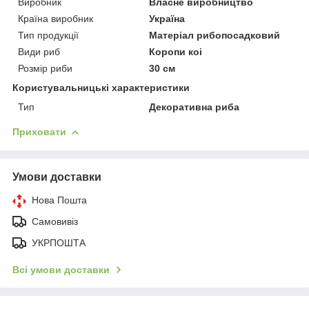
Виробник
Власне виробництво
Країна виробник
Україна
Тип продукції
Матеріал рибопосадковий
Види риб
Коропи коі
Розмір риби
30 см
Користувальницькі характеристики
Тип
Декоративна риба
Приховати
Умови доставки
Нова Пошта
Самовивіз
УКРПОШТА
Всі умови доставки