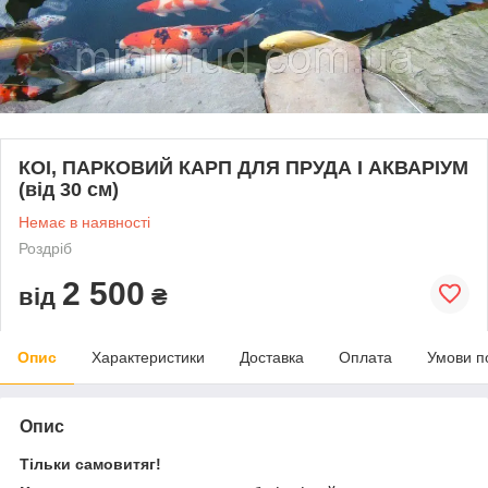
КОІ, ПАРКОВИЙ КАРП ДЛЯ ПРУДА І АКВАРІУМ
(від 30 см)
Немає в наявності
Роздріб
2 500
від
₴
Опис
Характеристики
Доставка
Оплата
Умови п
Опис
Тільки самовитяг!