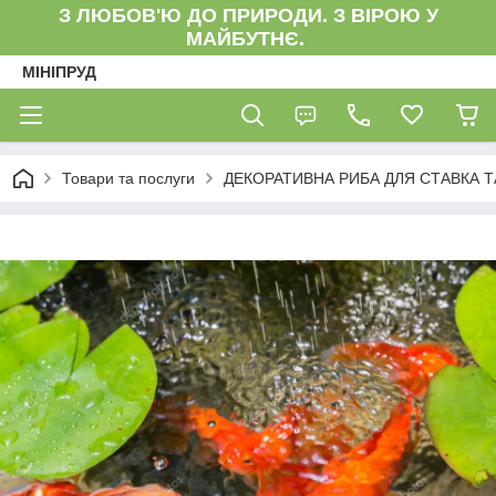
З ЛЮБОВ'Ю ДО ПРИРОДИ. З ВІРОЮ У
МАЙБУТНЄ.
МІНІПРУД
Товари та послуги
ДЕКОРАТИВНА РИБА ДЛЯ СТАВКА Т