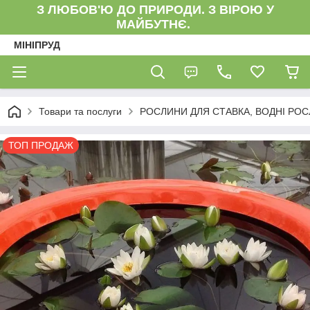
З ЛЮБОВ'Ю ДО ПРИРОДИ. З ВІРОЮ У
МАЙБУТНЄ.
МІНІПРУД
Товари та послуги
РОСЛИНИ ДЛЯ СТАВКА, ВОДНІ РО
ТОП ПРОДАЖ