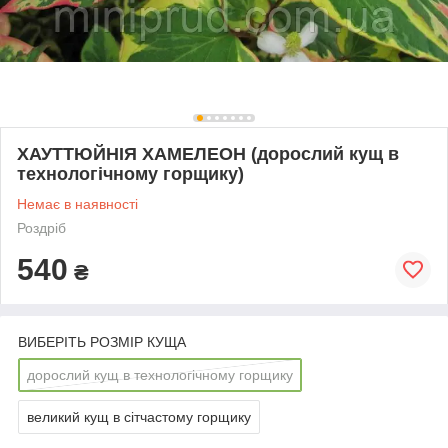
ХАУТТЮЙНІЯ ХАМЕЛЕОН (дорослий кущ в
технологічному горщику)
Немає в наявності
Роздріб
540
₴
ВИБЕРІТЬ РОЗМІР КУЩА
дорослий кущ в технологічному горщику
великий кущ в сітчастому горщику