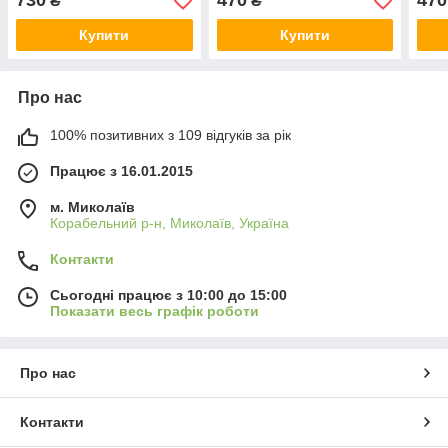
730
470
470
₴
₴
технологічному горщику)
горщ
Купити
Купити
Про нас
100% позитивних з 109 відгуків за рік
Працює з 16.01.2015
м. Миколаїв
Корабельний р-н, Миколаїв, Україна
Контакти
Сьогодні працює з 10:00 до 15:00
Показати весь графік роботи
Про нас
Контакти