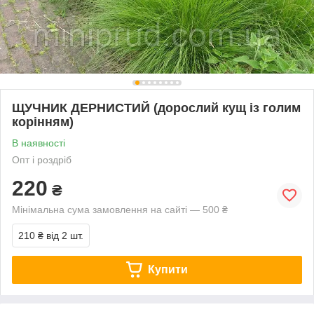
ЩУЧНИК ДЕРНИСТИЙ (дорослий кущ із голим
корінням)
В наявності
Опт і роздріб
220
₴
Мінімальна сума замовлення на сайті — 500 ₴
210 ₴
від 2 шт.
Купити