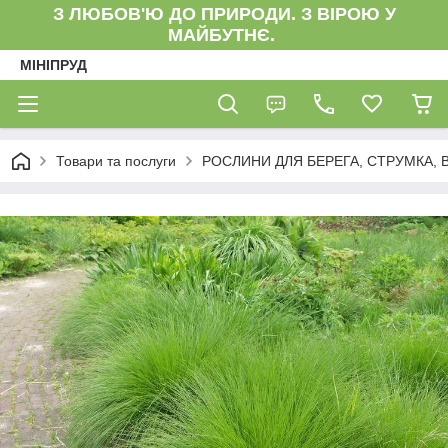
З ЛЮБОВ'Ю ДО ПРИРОДИ. З ВІРОЮ У
МАЙБУТНЄ.
МІНІПРУД
Товари та послуги
РОСЛИНИ ДЛЯ БЕРЕГА, СТРУМКА, 