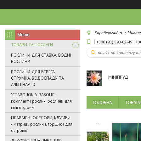
Корабельний р-н, Микола
+380 (93) 393-82-49
+3
ТОВАРИ ТА ПОСЛУГИ
РОСЛИНИ ДЛЯ СТАВКА, ВОДНІ
РОСЛИНИ
РОСЛИНИ ДЛЯ БЕРЕГА,
МІНІПРУД
СТРУМКА, ВОДОСПАДУ ТА
АЛЬПІНАРІЮ
"СТАВОЧОК У ВАЗОНІ" -
комплекти рослин, рослини для
ГОЛОВНА
ТОВАРИ
міні водойм
ПЛАВАЮЧІ ОСТРОВИ, КЛУМБИ
- матриці, рослини, горщики для
островів
ДЕКОРАТИВНА РИБА ДЛЯ