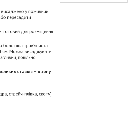
щ висаджено у поживний
 або пересадити
, готовий для розміщення
та болотяна трав'яниста
о 4 см. Можна висаджувати
багливий, повільно
еликих ставків – в зону
ра, стрейч-плівка, скотч).