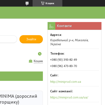
Кошик
Контакти
Знайти
Корабельний р-н, Миколаїв,
Україна
+380 (93) 393-82-49
Кошик
+380 (96) 473-83-70
http://miniprud.com.ua
INIMA (дорослий
https://miniprud.com.ua/ua/
 горщику)