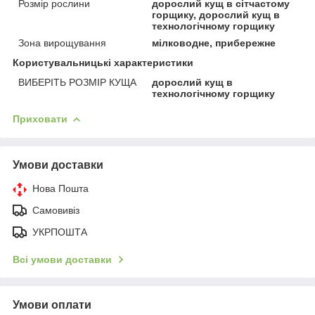
Розмір рослини
дорослий кущ в сітчастому
горщику, дорослий кущ в
технологічному горщику
Зона вирощування
мілководне, прибережне
Користувальницькі характеристики
ВИБЕРІТЬ РОЗМІР КУЩА
дорослий кущ в
технологічному горщику
Приховати
Умови доставки
Нова Пошта
Самовивіз
УКРПОШТА
Всі умови доставки
Умови оплати