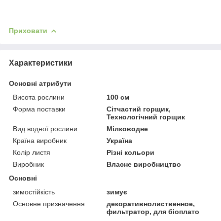
Приховати
Характеристики
Основні атрибути
Висота рослини
100 см
Форма поставки
Сітчастий горщик,
Технологічний горщик
Вид водної рослини
Мілководне
Країна виробник
Україна
Колір листя
Різні кольори
Виробник
Власне виробництво
Основні
зимостійкість
зимує
Основне призначення
декоративнолиственное,
фильтратор, для біоплато