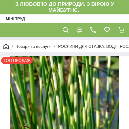
З ЛЮБОВ'Ю ДО ПРИРОДИ. З ВІРОЮ У
МАЙБУТНЄ.
МІНІПРУД
Товари та послуги
РОСЛИНИ ДЛЯ СТАВКА, ВОДНІ РО
ТОП ПРОДАЖ