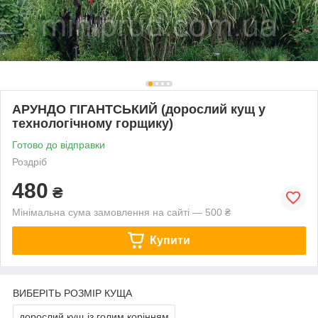
AРУНДО ГІГАНТСЬКИЙ (дорослий кущ у
технологічному горщику)
Готово до відправки
Роздріб
480
₴
Мінімальна сума замовлення на сайті — 500 ₴
Купити
ВИБЕРІТЬ РОЗМІР КУЩА
дорослий кущ із голим корінням