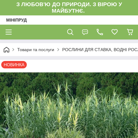
З ЛЮБОВ'Ю ДО ПРИРОДИ. З ВІРОЮ У
МАЙБУТНЄ.
МІНІПРУД
Товари та послуги
РОСЛИНИ ДЛЯ СТАВКА, ВОДНІ РО
НОВИНКА