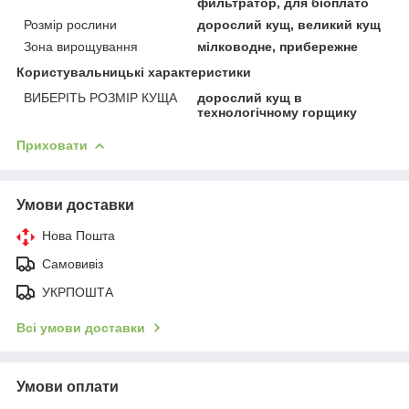
фильтратор, для біоплато
Розмір рослини
дорослий кущ, великий кущ
Зона вирощування
мілководне, прибережне
Користувальницькі характеристики
ВИБЕРІТЬ РОЗМІР КУЩА
дорослий кущ в
технологічному горщику
Приховати
Умови доставки
Нова Пошта
Самовивіз
УКРПОШТА
Всі умови доставки
Умови оплати