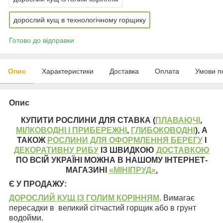
дорослий кущ в технологічному горщику
Готово до відправки
Опис
Характеристики
Доставка
Оплата
Умови п
Опис
КУПИТИ РОСЛИНИ ДЛЯ СТАВКА (
ПЛАВАЮЧІ
,
МІЛКОВОДНІ І ПРИБЕРЕЖНІ
,
ГЛИБОКОВОДНІ
), А
ТАКОЖ
РОСЛИНИ ДЛЯ ОФОРМЛЕННЯ БЕРЕГУ
І
ДЕКОРАТИВНУ РИБУ
ІЗ ШВИДКОЮ
ДОСТАВКОЮ
ПО ВСІЙ УКРАЇНІ МОЖНА В НАШОМУ ІНТЕРНЕТ-
МАГАЗИНІ
«МІНІПРУД»
.
Є У ПРОДАЖУ:
ДОРОСЛИЙ КУЩ ІЗ ГОЛИМ КОРІННЯМ
. Вимагає
пересадки в великий сітчастий горщик або в грунт
водойми.