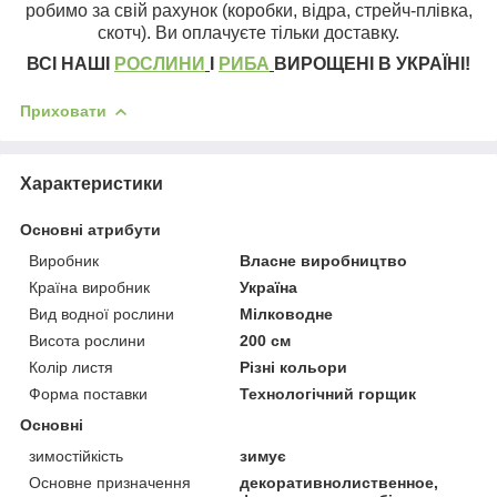
робимо за свій рахунок (коробки, відра, стрейч-плівка,
скотч). Ви оплачуєте тільки доставку.
ВСІ НАШІ
РОСЛИНИ
І
РИБА
ВИРОЩЕНІ В УКРАЇНІ!
Приховати
Характеристики
Основні атрибути
Виробник
Власне виробництво
Країна виробник
Україна
Вид водної рослини
Мілководне
Висота рослини
200 см
Колір листя
Різні кольори
Форма поставки
Технологічний горщик
Основні
зимостійкість
зимує
Основне призначення
декоративнолиственное,