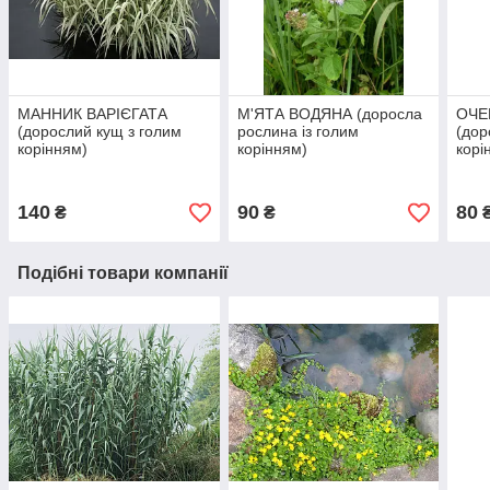
МАННИК ВАРІЄГАТА
М'ЯТА ВОДЯНА (доросла
ОЧЕ
(дорослий кущ з голим
рослина із голим
(дор
корінням)
корінням)
корі
140
90
80
₴
₴
Подібні товари компанії